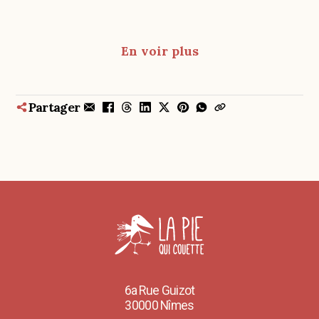
En voir plus
Partager
6a Rue Guizot
30000 Nîmes