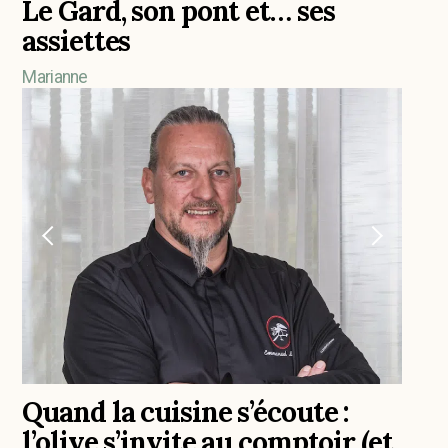
Le Gard, son pont et… ses
assiettes
Marianne
Quand la cuisine s’écoute :
l’olive s’invite au comptoir (et