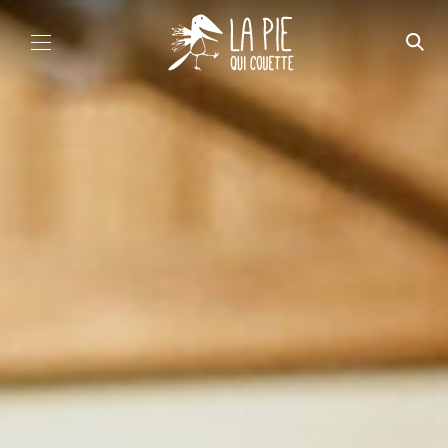
Aller au contenu