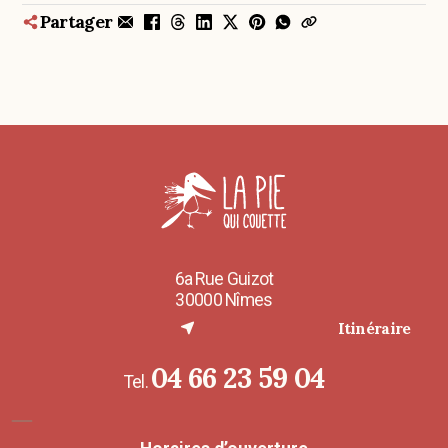
Partager
6a Rue Guizot
30000 Nîmes
(nouvel onglet)
Itinéraire
04 66 23 59 04
Tel.