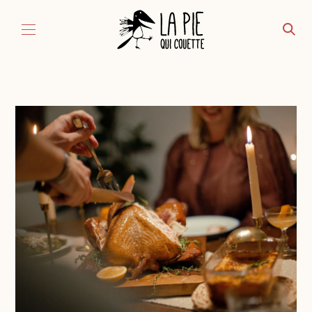
Aller au contenu