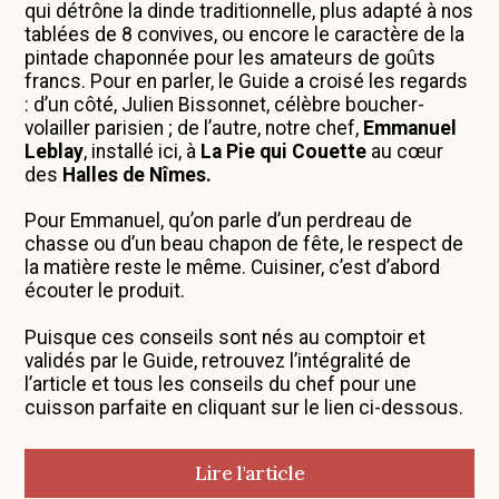
qui détrône la dinde traditionnelle, plus adapté à nos
tablées de 8 convives, ou encore le caractère de la
pintade chaponnée pour les amateurs de goûts
francs. Pour en parler, le Guide a croisé les regards
: d’un côté, Julien Bissonnet, célèbre boucher-
volailler parisien ; de l’autre, notre chef,
Emmanuel
Leblay
, installé ici, à
La Pie qui Couette
au cœur
des
Halles de Nîmes.
Pour Emmanuel, qu’on parle d’un perdreau de
chasse ou d’un beau chapon de fête, le respect de
la matière reste le même. Cuisiner, c’est d’abord
écouter le produit.
Puisque ces conseils sont nés au comptoir et
validés par le Guide, retrouvez l’intégralité de
l’article et tous les conseils du chef pour une
cuisson parfaite en cliquant sur le lien ci-dessous.
(nouvel onglet)
Lire l'article