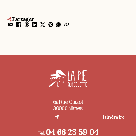
Partager
6a Rue Guizot
30000 Nîmes
(nouvel onglet)
Itinéraire
04 66 23 59 04
Tel.